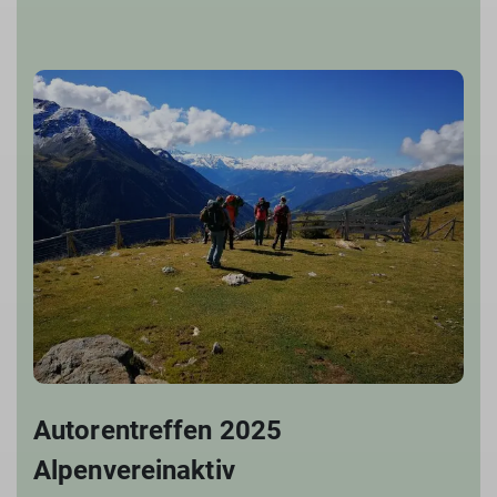
Autorentreffen 2025
Alpenvereinaktiv