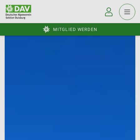
MITGLIED WERDEN