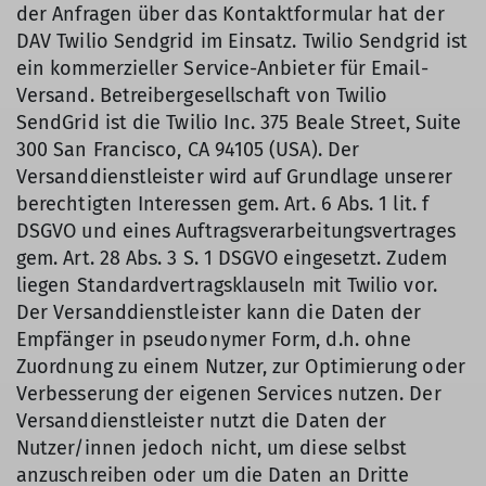
der Anfragen über das Kontaktformular hat der
DAV Twilio Sendgrid im Einsatz. Twilio Sendgrid ist
ein kommerzieller Service-Anbieter für Email-
Versand. Betreibergesellschaft von Twilio
SendGrid ist die Twilio Inc. 375 Beale Street, Suite
300 San Francisco, CA 94105 (USA). Der
Versanddienstleister wird auf Grundlage unserer
berechtigten Interessen gem. Art. 6 Abs. 1 lit. f
DSGVO und eines Auftragsverarbeitungsvertrages
gem. Art. 28 Abs. 3 S. 1 DSGVO eingesetzt. Zudem
liegen Standardvertragsklauseln mit Twilio vor.
Der Versanddienstleister kann die Daten der
Empfänger in pseudonymer Form, d.h. ohne
Zuordnung zu einem Nutzer, zur Optimierung oder
Verbesserung der eigenen Services nutzen. Der
Versanddienstleister nutzt die Daten der
Nutzer/innen jedoch nicht, um diese selbst
anzuschreiben oder um die Daten an Dritte