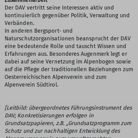
Zusammenarbeit
Der DAV vertritt seine Interessen aktiv und
kontinuierlich gegenüber Politik, Verwaltung und
Verbänden.
In anderen Bergsport- und
Naturschutzorganisationen beansprucht der DAV
eine bedeutende Rolle und tauscht Wissen und
Erfahrungen aus. Besonderes Augenmerk legt er
dabei auf seine Vernetzung im Alpenbogen sowie
auf die Pflege der traditionellen Beziehungen zum
Oesterreichischen Alpenverein und zum
Alpenverein Südtirol.
[Leitbild:
übergeordnetes Führungsinstrument des
DAV; Konkretisierungen erfolgen in
Grundsatzpapieren, z.B. „
Grundsatzprogramm zum
Schutz und zur nachhaltigen Entwicklung des