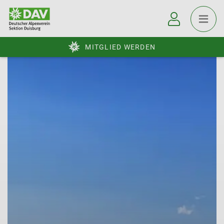
MITGLIED WERDEN