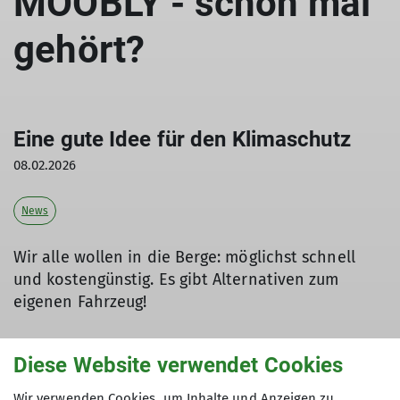
MOOBLY - schon mal
gehört?
Eine gute Idee für den Klimaschutz
08.02.2026
News
Wir alle wollen in die Berge: möglichst schnell
und kostengünstig. Es gibt Alternativen zum
eigenen Fahrzeug!
Diese Website verwendet Cookies
Schon vor 40 Jahren gab es Mitfahrerzentralen,
Wir verwenden Cookies, um Inhalte und Anzeigen zu