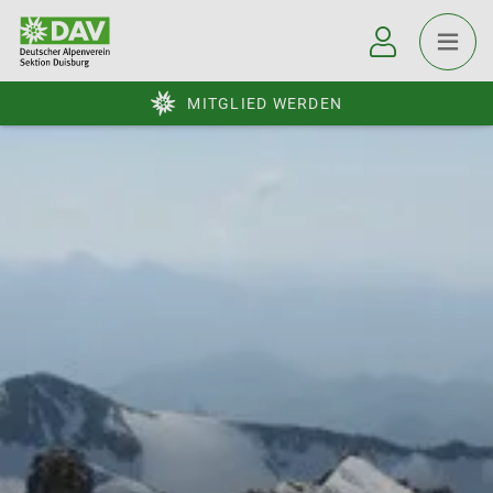
MITGLIED WERDEN