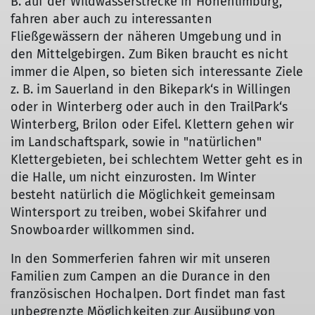
B. auf der Wildwasserstrecke in Hohenlimburg,
fahren aber auch zu interessanten
Fließgewässern der näheren Umgebung und in
den Mittelgebirgen. Zum Biken braucht es nicht
immer die Alpen, so bieten sich interessante Ziele
z. B. im Sauerland in den Bikepark‘s in Willingen
oder in Winterberg oder auch in den TrailPark‘s
Winterberg, Brilon oder Eifel. Klettern gehen wir
im Landschaftspark, sowie in "natürlichen"
Klettergebieten, bei schlechtem Wetter geht es in
die Halle, um nicht einzurosten. Im Winter
besteht natürlich die Möglichkeit gemeinsam
Wintersport zu treiben, wobei Skifahrer und
Snowboarder willkommen sind.
In den Sommerferien fahren wir mit unseren
Familien zum Campen an die Durance in den
französischen Hochalpen. Dort findet man fast
unbegrenzte Möglichkeiten zur Ausübung von