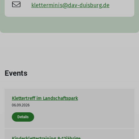
kletterminis@dav-duisburg.de
Events
Klettertreff im Landschaftspark
06.09.2026
Details
Kinderklettertraining 8-12jährige