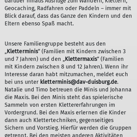
darüber hinaus Ausflüge zum Wandern, Klettern,
Geocaching, Radfahren oder Paddeln – immer mit
Blick darauf, dass das Ganze den Kindern und den
Eltern ebenso Spaß macht.
Unsere Familiengruppe besteht aus den
„
Kletterminis
“ (Familien mit Kindern zwischen 3
und 7 Jahren) und den „
Klettermaxis
“ (Familien
mit Kindern zwischen 8 und 12 Jahren). Wenn ihr
Interesse daran habt mitzumachen, meldet euch
bei uns unter
kletterminis@dav-duisburg.de
.
Natalie und Timo betreuen die Minis und Johanna
die Maxis. Bei den Minis steht das spielerische
Sammeln von ersten Klettererfahrungen im
Vordergrund. Bei den Maxis erlernen die Kinder
dann auch Klettertechniken, gegenseitiges
Sichern und Vorstieg. Hierfür werden die Gruppen
getrennt. Bei den meisten anderen Aktivitäten