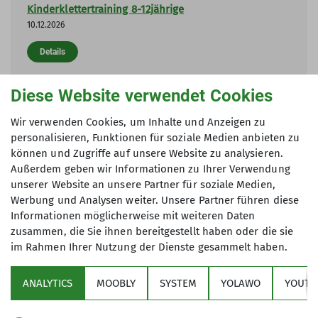
Kinderklettertraining 8-12jährige
10.12.2026
Details
Diese Website verwendet Cookies
Weihnachtsfeier mit Übernachtung
19.12.2026
Wir verwenden Cookies, um Inhalte und Anzeigen zu
personalisieren, Funktionen für soziale Medien anbieten zu
Details
können und Zugriffe auf unsere Website zu analysieren.
Außerdem geben wir Informationen zu Ihrer Verwendung
unserer Website an unsere Partner für soziale Medien,
Werbung und Analysen weiter. Unsere Partner führen diese
Informationen möglicherweise mit weiteren Daten
zusammen, die Sie ihnen bereitgestellt haben oder die sie
im Rahmen Ihrer Nutzung der Dienste gesammelt haben.
Sektion
ANALYTICS
MOOBLY
SYSTEM
YOLAWO
YOUTU
Alpenverein