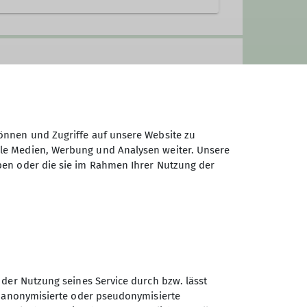
önnen und Zugriffe auf unsere Website zu
ale Medien, Werbung und Analysen weiter. Unsere
ben oder die sie im Rahmen Ihrer Nutzung der
m
im Landschaftspark Duisburg-
 der Nutzung seines Service durch bzw. lässt
n anonymisierte oder pseudonymisierte
Sektion Duisburg des