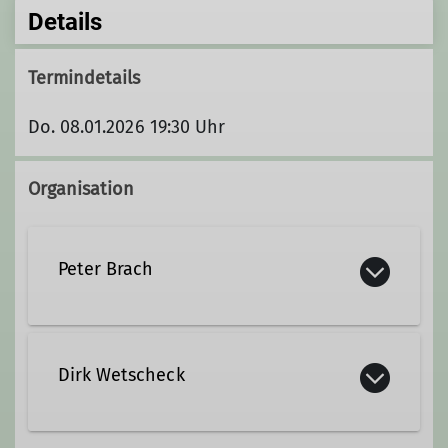
Details
Termindetails
Do. 08.01.2026 19:30 Uhr
Organisation
Peter Brach
peter.brach@dav-duisburg.de
Dirk Wetscheck
Qualifikationen