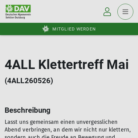
MITGLIED WERDEN
4ALL Klettertreff Mai
(4ALL260526)
Beschreibung
Lasst uns gemeinsam einen unvergesslichen
Abend verbringen, an dem wir nicht nur klettern,
sondern auch die Freude an Bewegung und