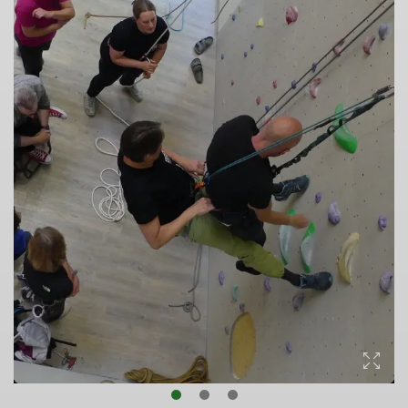
© Ulrike Impelmann