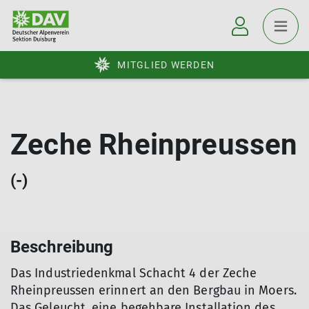
MITGLIED WERDEN
Zeche Rheinpreussen
(-)
Beschreibung
Das Industriedenkmal Schacht 4 der Zeche
Rheinpreussen erinnert an den Bergbau in Moers.
Das Geleucht, eine begehbare Installation des