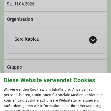
Sa. 11.04.2026
Organisation
Gerd Kapica
Qualifikationen
Gruppe
Kletterbetreuer*in Breitensport
Diese Website verwendet Cookies
KulTourgruppe
Wir verwenden Cookies, um Inhalte und Anzeigen zu
personalisieren, Funktionen für soziale Medien anbieten zu
können und Zugriffe auf unsere Website zu analysieren.
Außerdem geben wir Informationen zu Ihrer Verwendung
Die KulTourwandergruppe verbindet