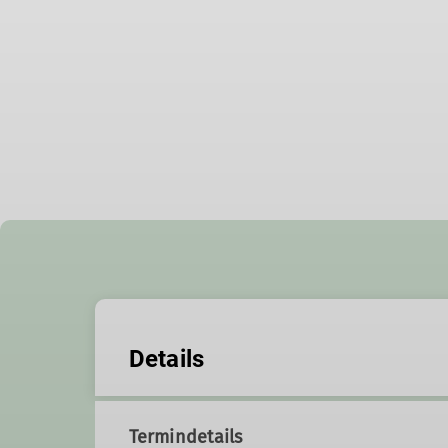
Details
Termindetails