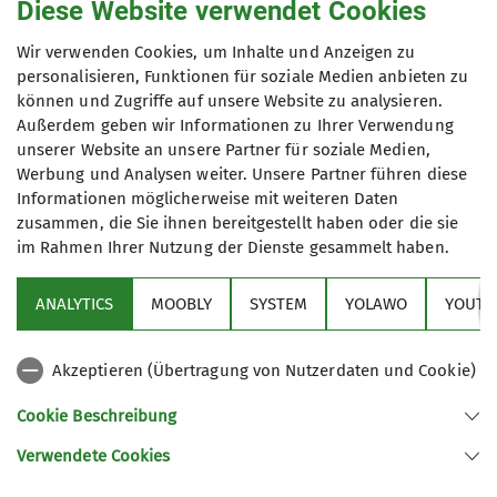
Diese Website verwendet Cookies
Maximale Teilnehmeranzahl
Wir verwenden Cookies, um Inhalte und Anzeigen zu
personalisieren, Funktionen für soziale Medien anbieten zu
6
können und Zugriffe auf unsere Website zu analysieren.
Außerdem geben wir Informationen zu Ihrer Verwendung
unserer Website an unsere Partner für soziale Medien,
Werbung und Analysen weiter. Unsere Partner führen diese
Informationen möglicherweise mit weiteren Daten
zusammen, die Sie ihnen bereitgestellt haben oder die sie
im Rahmen Ihrer Nutzung der Dienste gesammelt haben.
Sektion
ANALYTICS
MOOBLY
SYSTEM
YOLAWO
YOUTU
Alpenverein
Akzeptieren (Übertragung von Nutzerdaten und Cookie)
Service
Cookie Beschreibung
Verwendete Cookies
Sektion Duisburg des Deutschen Alpenvereins e.V.