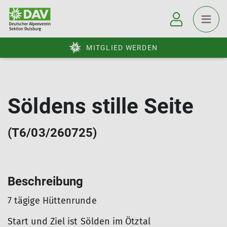
MITGLIED WERDEN
Söldens stille Seite
(T6/03/260725)
Beschreibung
7 tägige Hüttenrunde
Start und Ziel ist Sölden im Ötztal