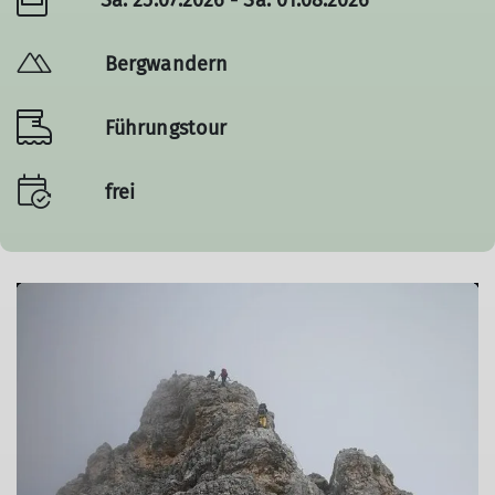
Bergwandern
Führungstour
frei