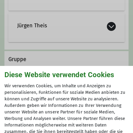
Jürgen Theis
Gruppe
Diese Website verwendet Cookies
KulTourgruppe
Wir verwenden Cookies, um Inhalte und Anzeigen zu
personalisieren, Funktionen für soziale Medien anbieten zu
können und Zugriffe auf unsere Website zu analysieren.
Außerdem geben wir Informationen zu Ihrer Verwendung
Die KulTourwandergruppe verbindet
unserer Website an unsere Partner für soziale Medien,
das Wandern mit einem kulturellen
Werbung und Analysen weiter. Unsere Partner führen diese
Ereignis, wobei sich die Schwerpunkte
Informationen möglicherweise mit weiteren Daten
auch schon mal verlagern dürfen.
zusammen, die Sie ihnen bereitgestellt haben oder die sie