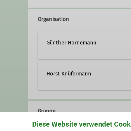
Organisation
Günther Hornemann
Horst Knüfermann
Gruppe
Diese Website verwendet Cook