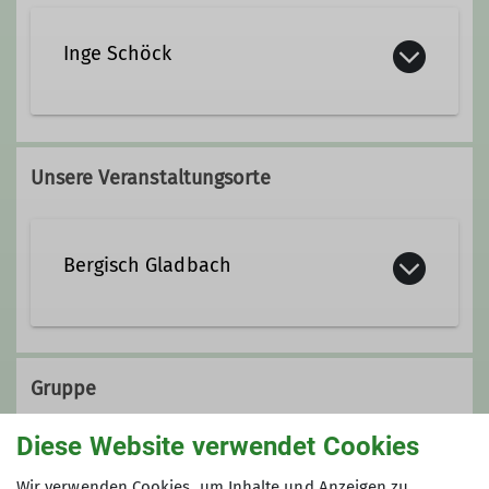
Inge Schöck
Unsere Veranstaltungsorte
Bergisch Gladbach
www.industriemuseum.lvr.de
Gruppe
Diese Website verwendet Cookies
KulTourgruppe
Wir verwenden Cookies, um Inhalte und Anzeigen zu