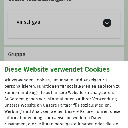
Vinschgau
Gruppe
Diese Website verwendet Cookies
Alpine Wandergruppe
Wir verwenden Cookies, um Inhalte und Anzeigen zu
personalisieren, Funktionen für soziale Medien anbieten zu
können und Zugriffe auf unsere Website zu analysieren.
Außerdem geben wir Informationen zu Ihrer Verwendung
Wir sind begeisterte Wanderer und
unserer Website an unsere Partner für soziale Medien,
ganzjährig aktiv. Nahezu jedes
Werbung und Analysen weiter. Unsere Partner führen diese
Wochenende treten wir den Beweis
Informationen möglicherweise mit weiteren Daten
an, dass sich Ballungsraum und
zusammen, die Sie ihnen bereitgestellt haben oder die sie