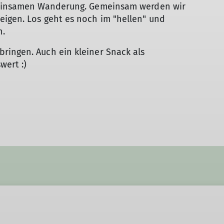
emeinsamen Wanderung. Gemeinsam werden wir
eigen. Los geht es noch im "hellen" und
n.
ringen. Auch ein kleiner Snack als
wert :)