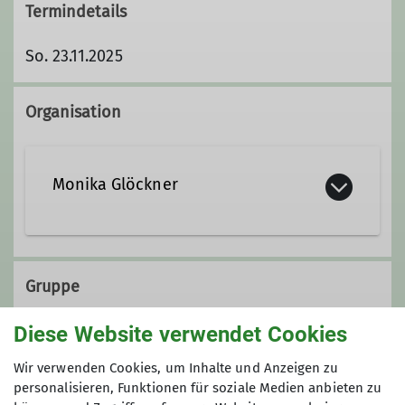
Termindetails
So. 23.11.2025
Organisation
Monika Glöckner
Ämter
Gruppe
Gruppenbetreuer*in KulTour-
Diese Website verwendet Cookies
Wandergruppe
KulTourgruppe
Wir verwenden Cookies, um Inhalte und Anzeigen zu
personalisieren, Funktionen für soziale Medien anbieten zu