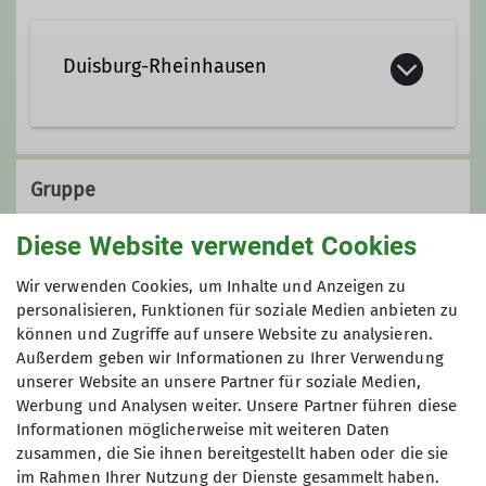
Duisburg-Rheinhausen
Gruppe
Diese Website verwendet Cookies
Alpine Wandergruppe
Wir verwenden Cookies, um Inhalte und Anzeigen zu
personalisieren, Funktionen für soziale Medien anbieten zu
können und Zugriffe auf unsere Website zu analysieren.
Außerdem geben wir Informationen zu Ihrer Verwendung
Wir sind begeisterte Wanderer und
unserer Website an unsere Partner für soziale Medien,
ganzjährig aktiv. Nahezu jedes
Werbung und Analysen weiter. Unsere Partner führen diese
Wochenende treten wir den Beweis
Informationen möglicherweise mit weiteren Daten
an, dass sich Ballungsraum und
zusammen, die Sie ihnen bereitgestellt haben oder die sie
Naturerlebnis wunderbar miteinander
im Rahmen Ihrer Nutzung der Dienste gesammelt haben.