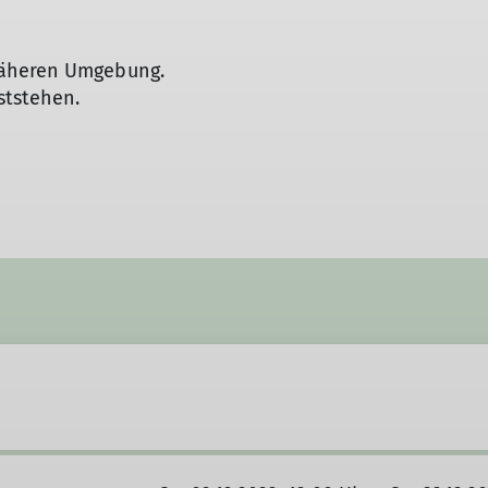
näheren Umgebung.
ststehen.