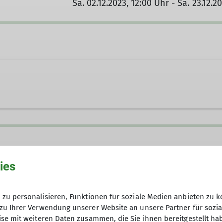
Sa. 02.12.2023, 12:00 Uhr - Sa. 23.12.2
uppe
ies
zu personalisieren, Funktionen für soziale Medien anbieten zu k
zu Ihrer Verwendung unserer Website an unsere Partner für sozi
se mit weiteren Daten zusammen, die Sie ihnen bereitgestellt ha