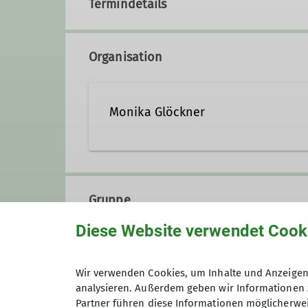
Termindetails
Organisation
Monika Glöckner
Ämter
Gruppe
Gruppenbetreuer*in KulTour-Wandergr
Diese Website verwendet Cook
KulTourgruppe
Wir verwenden Cookies, um Inhalte und Anzeigen 
analysieren. Außerdem geben wir Informationen 
Partner führen diese Informationen möglicherwei