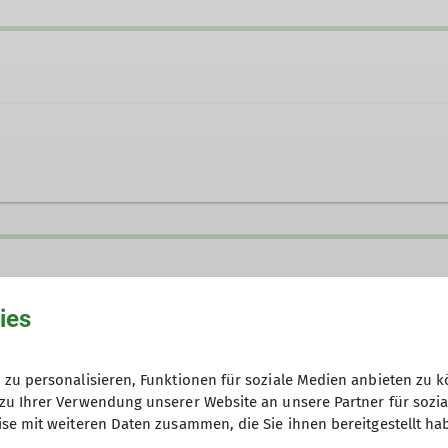
g.de
ies
eirat
zu personalisieren, Funktionen für soziale Medien anbieten zu k
zu Ihrer Verwendung unserer Website an unsere Partner für sozi
se mit weiteren Daten zusammen, die Sie ihnen bereitgestellt ha
nd ganzjährig aktiv. Nahezu jedes Wochenende treten 