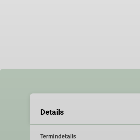
Details
Termindetails