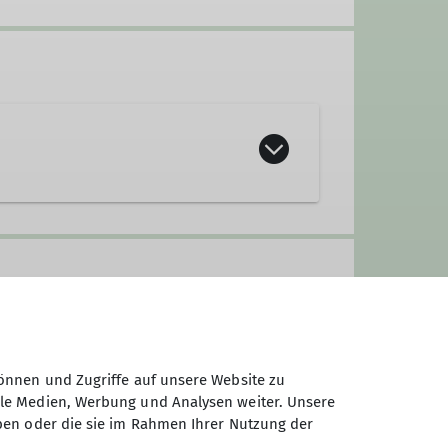
önnen und Zugriffe auf unsere Website zu
ale Medien, Werbung und Analysen weiter. Unsere
ben oder die sie im Rahmen Ihrer Nutzung der
wir den Beweis an, dass sich