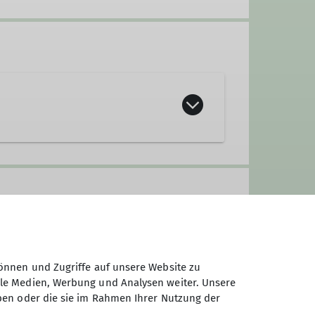
önnen und Zugriffe auf unsere Website zu
ale Medien, Werbung und Analysen weiter. Unsere
ben oder die sie im Rahmen Ihrer Nutzung der
wir den Beweis an, dass sich