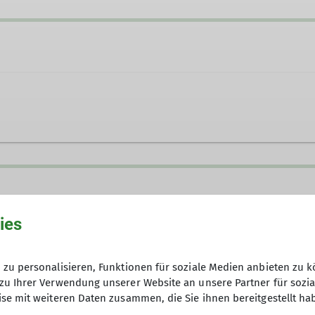
g.de
ies
eirat
zu personalisieren, Funktionen für soziale Medien anbieten zu k
zu Ihrer Verwendung unserer Website an unsere Partner für sozi
se mit weiteren Daten zusammen, die Sie ihnen bereitgestellt ha
nd ganzjährig aktiv. Nahezu jedes Wochenende treten 