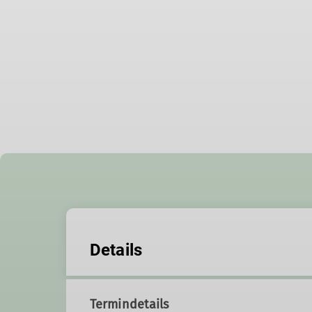
Details
Termindetails