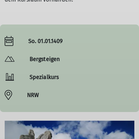
So. 01.01.1409
Bergsteigen
Spezialkurs
NRW