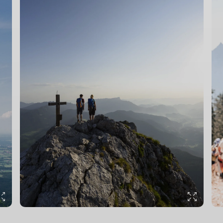
© DAV/Hans Herbig