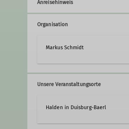
Anreisehinweis
Organisation
Markus Schmidt
Qualifikationen
Unsere Veranstaltungsorte
Wanderleiter*in
Halden in Duisburg-Baerl