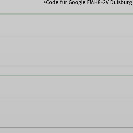
+Code für Google FMH8+2V Duisburg