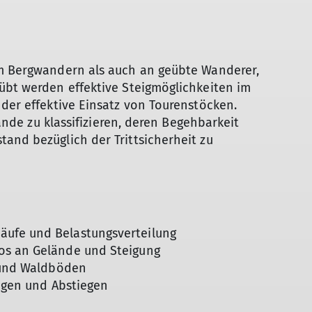
im Bergwandern als auch an geübte Wanderer,
übt werden effektive Steigmöglichkeiten im
 der effektive Einsatz von Tourenstöcken.
lände zu klassifizieren, deren Begehbarkeit
and bezüglich der Trittsicherheit zu
ufe und Belastungsverteilung
os an Gelände und Steigung
s und Waldböden
iegen und Abstiegen