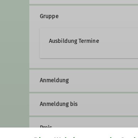
Gruppe
Ausbildung Termine
Anmeldung
Anmeldung bis
Preis