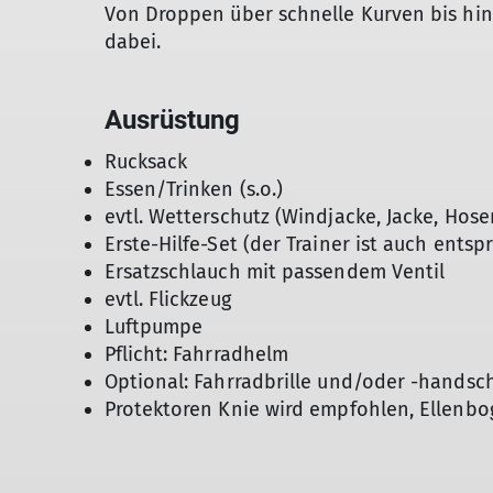
Von Droppen über schnelle Kurven bis hin 
dabei.
Ausrüstung
Rucksack
Essen/Trinken (s.o.)
evtl. Wetterschutz (Windjacke, Jacke, Hosen
Erste-Hilfe-Set (der Trainer ist auch ents
Ersatzschlauch mit passendem Ventil
evtl. Flickzeug
Luftpumpe
Pflicht: Fahrradhelm
Optional: Fahrradbrille und/oder -handsc
Protektoren Knie wird empfohlen, Ellenbo