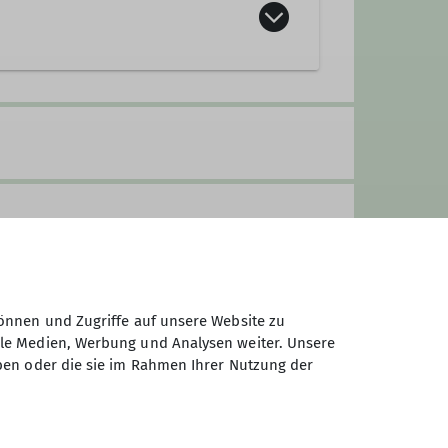
Postweg 126)
önnen und Zugriffe auf unsere Website zu
ale Medien, Werbung und Analysen weiter. Unsere
ben oder die sie im Rahmen Ihrer Nutzung der
t ihr mit der folgenden Umfrage die
huh drückt.