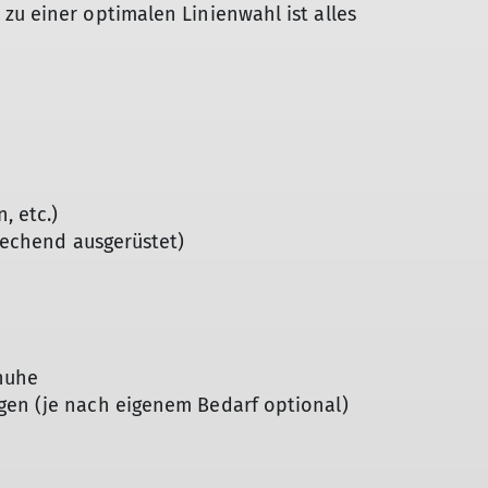
zu einer optimalen Linienwahl ist alles
, etc.)
prechend ausgerüstet)
huhe
gen (je nach eigenem Bedarf optional)