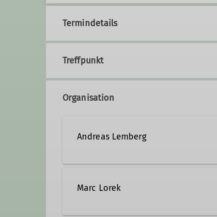
Termindetails
Treffpunkt
Organisation
Andreas Lemberg
andreas.lemberg@dav-duisb
Marc Lorek
Qualifikationen