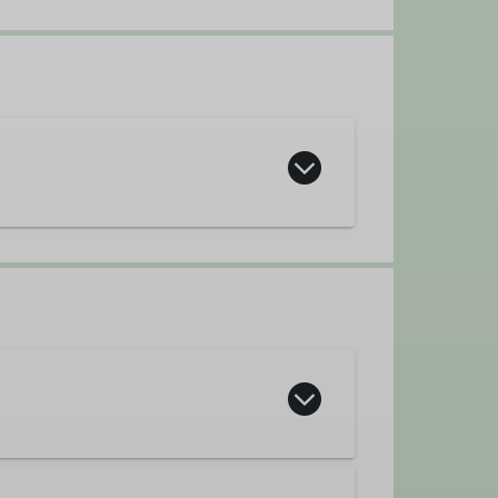
tainbike-Gruppe