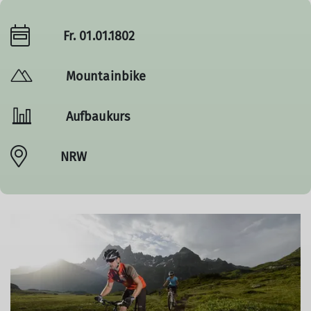
Fr. 01.01.1802
Mountainbike
Aufbaukurs
NRW