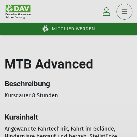
MITGLIED WERDEN
MTB Advanced
Beschreibung
Kursdauer 8 Stunden
Kursinhalt
Angewandte Fahrtechnik, Fahrt im Gelände,
Hindernisse bergauf und bergab, Steilstücke