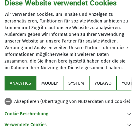
Diese Website verwendet Cookies
Sektionsmitglied: 70,- €
Wir verwenden Cookies, um Inhalte und Anzeigen zu
DAV-Mitglied: 85,- €
personalisieren, Funktionen für soziale Medien anbieten zu
Nichtmitglied: 100,- €
können und Zugriffe auf unsere Website zu analysieren.
Außerdem geben wir Informationen zu Ihrer Verwendung
unserer Website an unsere Partner für soziale Medien,
Werbung und Analysen weiter. Unsere Partner führen diese
Informationen möglicherweise mit weiteren Daten
zusammen, die Sie ihnen bereitgestellt haben oder die sie
im Rahmen Ihrer Nutzung der Dienste gesammelt haben.
Sektion
ANALYTICS
MOOBLY
SYSTEM
YOLAWO
YOUTU
Alpenverein
Akzeptieren (Übertragung von Nutzerdaten und Cookie)
Service
Cookie Beschreibung
Verwendete Cookies
Sektion Duisburg des Deutschen Alpenvereins e.V.