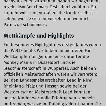
nachvollziehen zu können, haben wir begonnen,
regelmäßig Benchmark-Tests durchzuführen. So
können wir – und vor allem die Kinder selbst –
sehen, wie sie sich entwickeln und wo noch
© Raffael Joliet
Potenzial schlummert.
Wettkämpfe und Highlights
Ein besonderes Highlight des ersten Jahres waren
die Wettkämpfe. Wir haben an mehreren Fun-
Wettkämpfen teilgenommen – darunter die
Monkey Mania in Düsseldorf und die
Stadtmeisterschaft in Wuppertal. Auch bei den
offiziellen Meisterschaften waren wir vertreten:
Bei den Landesmeisterschaften Lead in NRW,
Rheinland-Pfalz und Hessen sowie bei der
Westdeutschen Meisterschaft Lead konnten
unsere Kinder wertvolle Erfahrungen sammeln
und zeigen, was sie im Training gelernt haben. Für