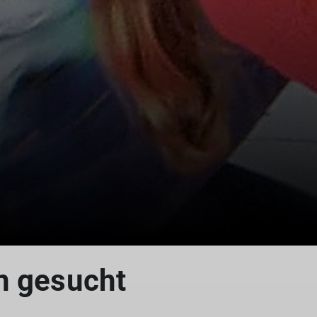
n gesucht