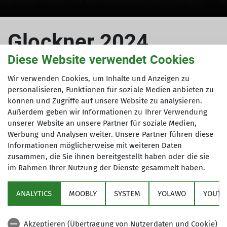
© Sandra Schürmann
Glockner 2024
Diese Website verwendet Cookies
Wir verwenden Cookies, um Inhalte und Anzeigen zu
05.07.2024
personalisieren, Funktionen für soziale Medien anbieten zu
können und Zugriffe auf unsere Website zu analysieren.
Außerdem geben wir Informationen zu Ihrer Verwendung
Hochtourengruppe
unserer Website an unsere Partner für soziale Medien,
Werbung und Analysen weiter. Unsere Partner führen diese
Informationen möglicherweise mit weiteren Daten
zusammen, die Sie ihnen bereitgestellt haben oder die sie
im Rahmen Ihrer Nutzung der Dienste gesammelt haben.
ANALYTICS
MOOBLY
SYSTEM
YOLAWO
YOUTU
Akzeptieren (Übertragung von Nutzerdaten und Cookie)