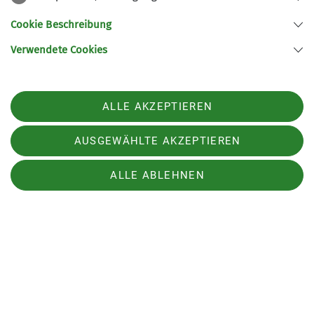
Cookie Beschreibung
Verwendete Cookies
ALLE AKZEPTIEREN
AUSGEWÄHLTE AKZEPTIEREN
ALLE ABLEHNEN
Sektion
Alpenverein
Service
Sektion Duisburg des Deutschen Alpenvereins e.V.