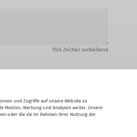
1024
Zeichen verbleibend
Daten elektronisch gesichert und zum
önnen und Zugriffe auf unsere Website zu
 Einwilligung jederzeit wiederrufen kann.
ale Medien, Werbung und Analysen weiter. Unsere
ben oder die sie im Rahmen Ihrer Nutzung der