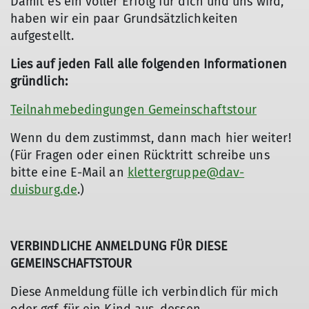
Damit es ein voller Erfolg für dich und uns wird,
haben wir ein paar Grundsätzlichkeiten
aufgestellt.
Lies auf jeden Fall alle folgenden Informationen
gründlich:
Teilnahmebedingungen Gemeinschaftstour
Wenn du dem zustimmst, dann mach hier weiter!
(Für Fragen oder einen Rücktritt schreibe uns
bitte eine E-Mail an
klettergruppe@dav-
duisburg.de
.)
VERBINDLICHE ANMELDUNG FÜR DIESE
GEMEINSCHAFTSTOUR
Diese Anmeldung fülle ich verbindlich für mich