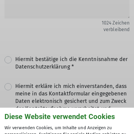
1024
Zeichen
verbleibend
Hiermit bestätige ich die Kenntnisnahme der
Datenschutzerklärung *
Hiermit erkläre ich mich einverstanden, dass
meine in das Kontaktformular eingegebenen
Daten elektronisch gesichert und zum Zweck
der Kontaktaufnahme verarbeitet und
Diese Website verwendet Cookies
genutzt werden. Mir ist bekannt, dass ich
meine Einwilligung jederzeit wiederrufen
Wir verwenden Cookies, um Inhalte und Anzeigen zu
kann. *