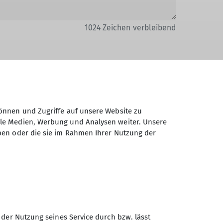
1024
Zeichen verbleibend
Daten elektronisch gesichert und zum
önnen und Zugriffe auf unsere Website zu
 Einwilligung jederzeit wiederrufen kann.
ale Medien, Werbung und Analysen weiter. Unsere
ben oder die sie im Rahmen Ihrer Nutzung der
Absenden
 der Nutzung seines Service durch bzw. lässt