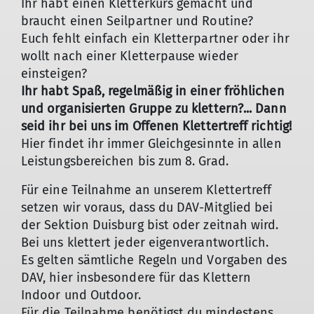
Ihr habt einen Kletterkurs gemacht und
braucht einen Seilpartner und Routine?
Euch fehlt einfach ein Kletterpartner oder ihr
wollt nach einer Kletterpause wieder
einsteigen?
Ihr habt Spaß, regelmäßig in einer fröhlichen
und organisierten Gruppe zu klettern?... Dann
seid ihr bei uns im Offenen Klettertreff richtig!
Hier findet ihr immer Gleichgesinnte in allen
Leistungsbereichen bis zum 8. Grad.
Für eine Teilnahme an unserem Klettertreff
setzen wir voraus, dass du DAV-Mitglied bei
der Sektion Duisburg bist oder zeitnah wird.
Bei uns klettert jeder eigenverantwortlich.
Es gelten sämtliche Regeln und Vorgaben des
DAV, hier insbesondere für das Klettern
Indoor und Outdoor.
Für die Teilnahme benötigst du mindestens