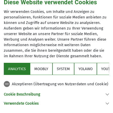
Diese Website verwendet Cookies
KulTourgruppe
Wir verwenden Cookies, um Inhalte und Anzeigen zu
personalisieren, Funktionen für soziale Medien anbieten zu
können und Zugriffe auf unsere Website zu analysieren.
Außerdem geben wir Informationen zu Ihrer Verwendung
Die KulTourwandergruppe verbindet
unserer Website an unsere Partner für soziale Medien,
das Wandern mit einem kulturellen
Werbung und Analysen weiter. Unsere Partner führen diese
Ereignis, wobei sich die Schwerpunkte
Informationen möglicherweise mit weiteren Daten
auch schon mal verlagern dürfen.
zusammen, die Sie ihnen bereitgestellt haben oder die sie
Unsere Ziele liegen oft im Ruhrgebiet,
im Rahmen Ihrer Nutzung der Dienste gesammelt haben.
Sektion
in der Regel jedoch maximal in einem
Radius von etwa 50 km um Duisburg.
ANALYTICS
MOOBLY
SYSTEM
YOLAWO
YOUTU
Alpenverein
Außer am Wochenende starten wir
unsere Unternehmungen auch in der
Akzeptieren (Übertragung von Nutzerdaten und Cookie)
Woche.
Service
Mehrmals im Jahr unternehmen wir
Cookie Beschreibung
Mehrtagestouren auch in der weiteren
Verwendete Cookies
Umgebung. Die Anreise erfolgt dann
Sektion Duisburg des Deutschen Alpenvereins e.V.
möglichst mit der Bahn.