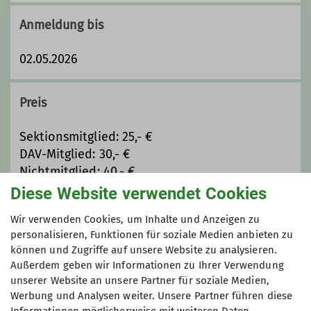
Anmeldung bis
02.05.2026
Preis
Sektionsmitglied: 25,- €
DAV-Mitglied: 30,- €
Nichtmitglied: 40,- €
Diese Website verwendet Cookies
Maximale Teilnehmeranzahl
Wir verwenden Cookies, um Inhalte und Anzeigen zu
personalisieren, Funktionen für soziale Medien anbieten zu
8
können und Zugriffe auf unsere Website zu analysieren.
Außerdem geben wir Informationen zu Ihrer Verwendung
unserer Website an unsere Partner für soziale Medien,
Werbung und Analysen weiter. Unsere Partner führen diese