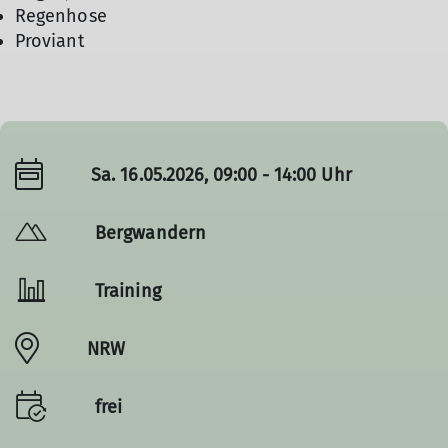
Regenhose
Proviant
Sa. 16.05.2026, 09:00 - 14:00 Uhr
© Oliver Knorre
Bergwandern
Training
NRW
frei