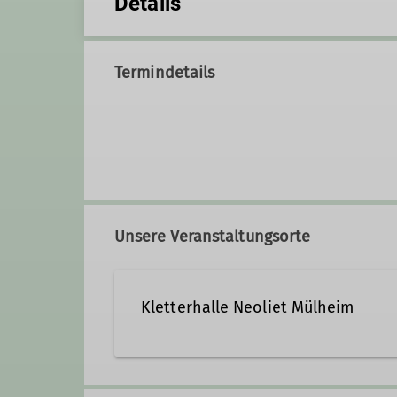
Details
Termindetails
Unsere Veranstaltungsorte
Kletterhalle Neoliet Mülheim
Neoliet Mülheim
Ruhrort