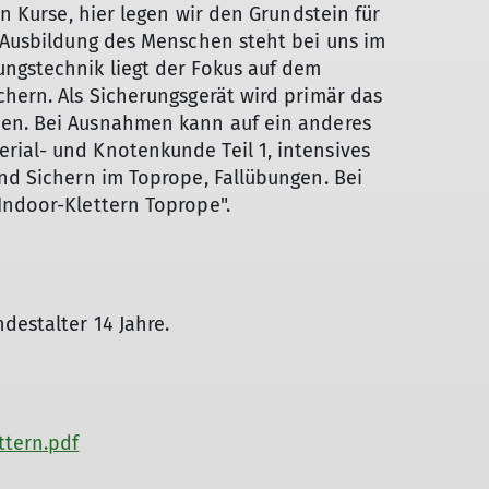
en Kurse, hier legen wir den Grundstein für
e Ausbildung des Menschen steht bei uns im
ungstechnik liegt der Fokus auf dem
chern. Als Sicherungsgerät wird primär das
men. Bei Ausnahmen kann auf ein anderes
rial- und Knotenkunde Teil 1, intensives
und Sichern im Toprope, Fallübungen. Bei
Indoor-Klettern Toprope".
destalter 14 Jahre.
ttern.pdf