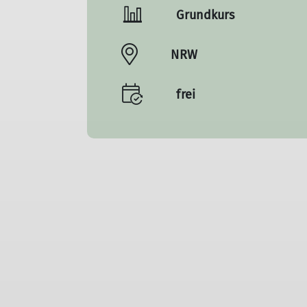
Grundkurs
NRW
frei