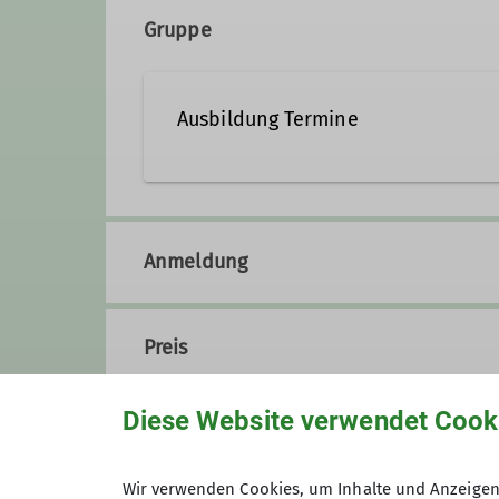
45478 
Gruppe
Ausbildung Termine
Anmeldung
Preis
Diese Website verwendet Cook
Wir verwenden Cookies, um Inhalte und Anzeigen 