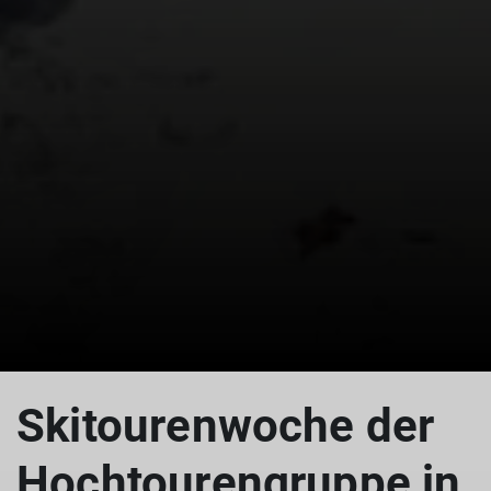
Skitourenwoche der
Hochtourengruppe in