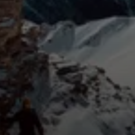
© Kevin Baumgartl