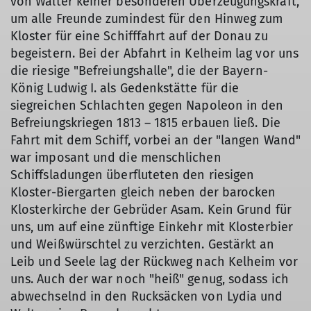
von Walter keiner besonderen Überzeugungskraft,
um alle Freunde zumindest für den Hinweg zum
Kloster für eine Schifffahrt auf der Donau zu
begeistern. Bei der Abfahrt in Kelheim lag vor uns
die riesige "Befreiungshalle", die der Bayern-
König Ludwig I. als Gedenkstätte für die
siegreichen Schlachten gegen Napoleon in den
Befreiungskriegen 1813 – 1815 erbauen ließ. Die
Fahrt mit dem Schiff, vorbei an der "langen Wand"
war imposant und die menschlichen
Schiffsladungen überfluteten den riesigen
Kloster-Biergarten gleich neben der barocken
Klosterkirche der Gebrüder Asam. Kein Grund für
uns, um auf eine zünftige Einkehr mit Klosterbier
und Weißwürschtel zu verzichten. Gestärkt an
Leib und Seele lag der Rückweg nach Kelheim vor
uns. Auch der war noch "heiß" genug, sodass ich
abwechselnd in den Rucksäcken von Lydia und