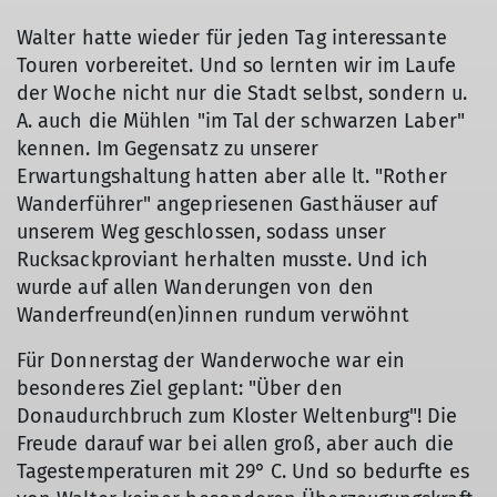
Walter hatte wieder für jeden Tag interessante
Touren vorbereitet. Und so lernten wir im Laufe
der Woche nicht nur die Stadt selbst, sondern u.
A. auch die Mühlen "im Tal der schwarzen Laber"
kennen. Im Gegensatz zu unserer
Erwartungshaltung hatten aber alle lt. "Rother
Wanderführer" angepriesenen Gasthäuser auf
unserem Weg geschlossen, sodass unser
Rucksackproviant herhalten musste. Und ich
wurde auf allen Wanderungen von den
Wanderfreund(en)innen rundum verwöhnt
Für Donnerstag der Wanderwoche war ein
besonderes Ziel geplant: "Über den
Donaudurchbruch zum Kloster Weltenburg"! Die
Freude darauf war bei allen groß, aber auch die
Tagestemperaturen mit 29° C. Und so bedurfte es