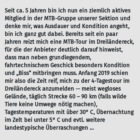
Seit ca. 5 Jahren bin ich nun ein ziemlich aktives
Mitglied in der MTB-Gruppe unserer Sektion und
denke mir, was Ausdauer und Kondition angeht,
bin ich ganz gut dabei. Bereits seit ein paar
Jahren reizt mich eine MTB-Tour im Dreiländereck,
für die der Anbieter deutlich darauf hinweist,
dass man neben grundlegendem,
fahrtechnischem Geschick besonders Kondition
und „Biss“ mitbringen muss. Anfang 2019 schien
mir also die Zeit reif, mich zu der 4-Tagestour im
Dreiländereck anzumelden -- meist wegloses
Gelände, täglich Strecke 60 – 90 km (falls wilde
Tiere keine Umwege nötig machen),
Tagestemperaturen mit über 30° C, Übernachtung
im Zelt bei unter 5° C und evtl. weitere
landestypische Überraschungen ...