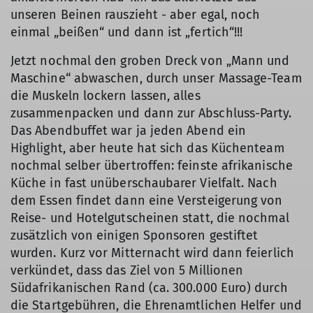
unseren Beinen rauszieht - aber egal, noch
einmal „beißen“ und dann ist „fertich“!!!
Jetzt nochmal den groben Dreck von „Mann und
Maschine“ abwaschen, durch unser Massage-Team
die Muskeln lockern lassen, alles
zusammenpacken und dann zur Abschluss-Party.
Das Abendbuffet war ja jeden Abend ein
Highlight, aber heute hat sich das Küchenteam
nochmal selber übertroffen: feinste afrikanische
Küche in fast unüberschaubarer Vielfalt. Nach
dem Essen findet dann eine Versteigerung von
Reise- und Hotelgutscheinen statt, die nochmal
zusätzlich von einigen Sponsoren gestiftet
wurden. Kurz vor Mitternacht wird dann feierlich
verkündet, dass das Ziel von 5 Millionen
Südafrikanischen Rand (ca. 300.000 Euro) durch
die Startgebühren, die Ehrenamtlichen Helfer und