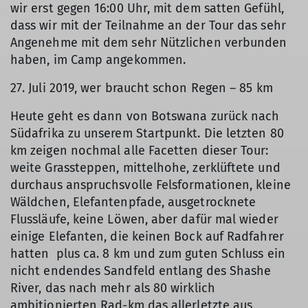
wir erst gegen 16:00 Uhr, mit dem satten Gefühl,
dass wir mit der Teilnahme an der Tour das sehr
Angenehme mit dem sehr Nützlichen verbunden
haben, im Camp angekommen.
27. Juli 2019, wer braucht schon Regen – 85 km
Heute geht es dann von Botswana zurück nach
Südafrika zu unserem Startpunkt. Die letzten 80
km zeigen nochmal alle Facetten dieser Tour:
weite Grassteppen, mittelhohe, zerklüftete und
durchaus anspruchsvolle Felsformationen, kleine
Wäldchen, Elefantenpfade, ausgetrocknete
Flussläufe, keine Löwen, aber dafür mal wieder
einige Elefanten, die keinen Bock auf Radfahrer
hatten ­ plus ca. 8 km und zum guten Schluss ein
nicht endendes Sandfeld entlang des Shashe
River, das nach mehr als 80 wirklich
ambitionierten Rad-km das allerletzte aus