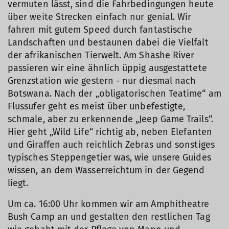
vermuten lässt, sind die Fahrbedingungen heute
über weite Strecken einfach nur genial. Wir
fahren mit gutem Speed durch fantastische
Landschaften und bestaunen dabei die Vielfalt
der afrikanischen Tierwelt. Am Shashe River
passieren wir eine ähnlich üppig ausgestattete
Grenzstation wie gestern - nur diesmal nach
Botswana. Nach der „obligatorischen Teatime“ am
Flussufer geht es meist über unbefestigte,
schmale, aber zu erkennende „Jeep Game Trails“.
Hier geht „Wild Life“ richtig ab, neben Elefanten
und Giraffen auch reichlich Zebras und sonstiges
typisches Steppengetier was, wie unsere Guides
wissen, an dem Wasserreichtum in der Gegend
liegt.
Um ca. 16:00 Uhr kommen wir am Amphitheatre
Bush Camp an und gestalten den restlichen Tag