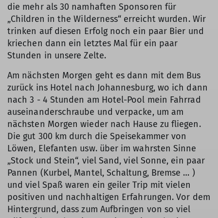
die mehr als 30 namhaften Sponsoren für
„Children in the Wilderness“ erreicht wurden. Wir
trinken auf diesen Erfolg noch ein paar Bier und
kriechen dann ein letztes Mal für ein paar
Stunden in unsere Zelte.
Am nächsten Morgen geht es dann mit dem Bus
zurück ins Hotel nach Johannesburg, wo ich dann
nach 3 - 4 Stunden am Hotel-Pool mein Fahrrad
auseinanderschraube und verpacke, um am
nächsten Morgen wieder nach Hause zu fliegen.
Die gut 300 km durch die Speisekammer von
Löwen, Elefanten usw. über im wahrsten Sinne
„Stock und Stein“, viel Sand, viel Sonne, ein paar
Pannen (Kurbel, Mantel, Schaltung, Bremse … )
und viel Spaß waren ein geiler Trip mit vielen
positiven und nachhaltigen Erfahrungen. Vor dem
Hintergrund, dass zum Aufbringen von so viel