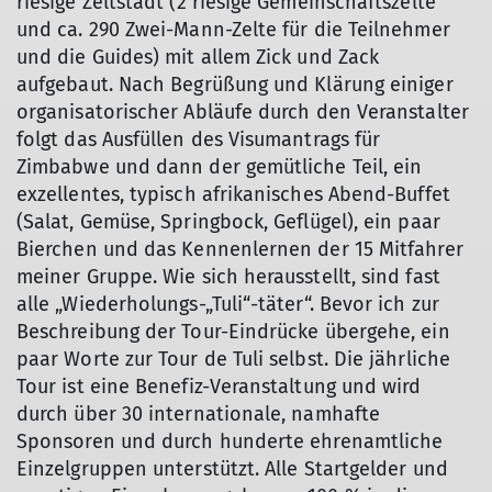
riesige Zeltstadt (2 riesige Gemeinschaftszelte
und ca. 290 Zwei-Mann-Zelte für die Teilnehmer
und die Guides) mit allem Zick und Zack
aufgebaut. Nach Begrüßung und Klärung einiger
organisatorischer Abläufe durch den Veranstalter
folgt das Ausfüllen des Visumantrags für
Zimbabwe und dann der gemütliche Teil, ein
exzellentes, typisch afrikanisches Abend-Buffet
(Salat, Gemüse, Springbock, Geflügel), ein paar
Bierchen und das Kennenlernen der 15 Mitfahrer
meiner Gruppe. Wie sich herausstellt, sind fast
alle „Wiederholungs-„Tuli“-täter“. Bevor ich zur
Beschreibung der Tour-Eindrücke übergehe, ein
paar Worte zur Tour de Tuli selbst. Die jährliche
Tour ist eine Benefiz-Veranstaltung und wird
durch über 30 internationale, namhafte
Sponsoren und durch hunderte ehrenamtliche
Einzelgruppen unterstützt. Alle Startgelder und