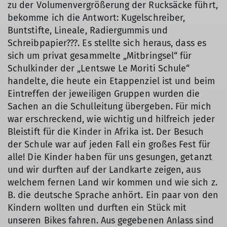
zu der Volumenvergrößerung der Rucksäcke führt,
bekomme ich die Antwort: Kugelschreiber,
Buntstifte, Lineale, Radiergummis und
Schreibpapier???. Es stellte sich heraus, dass es
sich um privat gesammelte „Mitbringsel“ für
Schulkinder der „Lentswe Le Moriti Schule“
handelte, die heute ein Etappenziel ist und beim
Eintreffen der jeweiligen Gruppen wurden die
Sachen an die Schulleitung übergeben. Für mich
war erschreckend, wie wichtig und hilfreich jeder
Bleistift für die Kinder in Afrika ist. Der Besuch
der Schule war auf jeden Fall ein großes Fest für
alle! Die Kinder haben für uns gesungen, getanzt
und wir durften auf der Landkarte zeigen, aus
welchem fernen Land wir kommen und wie sich z.
B. die deutsche Sprache anhört. Ein paar von den
Kindern wollten und durften ein Stück mit
unseren Bikes fahren. Aus gegebenen Anlass sind