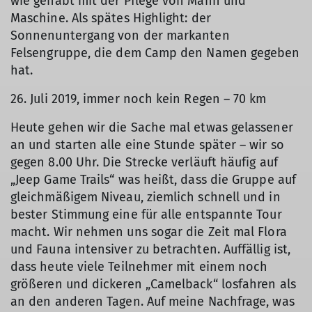
wie gehabt mit der Pflege von Mann und
Maschine. Als spätes Highlight: der
Sonnenuntergang von der markanten
Felsengruppe, die dem Camp den Namen gegeben
hat.
26. Juli 2019, immer noch kein Regen – 70 km
Heute gehen wir die Sache mal etwas gelassener
an und starten alle eine Stunde später – wir so
gegen 8.00 Uhr. Die Strecke verläuft häufig auf
„Jeep Game Trails“ was heißt, dass die Gruppe auf
gleichmäßigem Niveau, ziemlich schnell und in
bester Stimmung eine für alle entspannte Tour
macht. Wir nehmen uns sogar die Zeit mal Flora
und Fauna intensiver zu betrachten. Auffällig ist,
dass heute viele Teilnehmer mit einem noch
größeren und dickeren „Camelback“ losfahren als
an den anderen Tagen. Auf meine Nachfrage, was