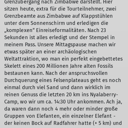
Grenzübergang nach Zimbabwe darstellt. Hier
sitzen heute, extra für die Tourteilnehmer, zwei
Grenzbeamte aus Zimbabwe auf Klappstühlen
unter dem Sonnenschirm und erledigen die
„komplexen“ Einreiseformalitäten. Nach 23
Sekunden ist alles erledigt und der Stempel in
meinem Pass. Unsere Mittagspause machen wir
etwas später an einer archäologischen
Weltattraktion, wo man ein perfekt eingebettetes
Skelett eines 200 Millionen Jahre alten Fossils
bestaunen kann. Nach der anspruchsvollen
Durchquerung eines Felsenplateaus geht es noch
einmal durch viel Sand und dann wirklich im
reinen Genuss die letzten 20 km ins Nyalaberry-
Camp, wo wir um ca. 14:30 Uhr ankommen. Ach ja,
da waren dann noch 4 mehr oder minder große
Gruppen von Elefanten, ein einzelner Elefant -
der keinen Bock auf Radfahrer hatte (+ 5 km) und