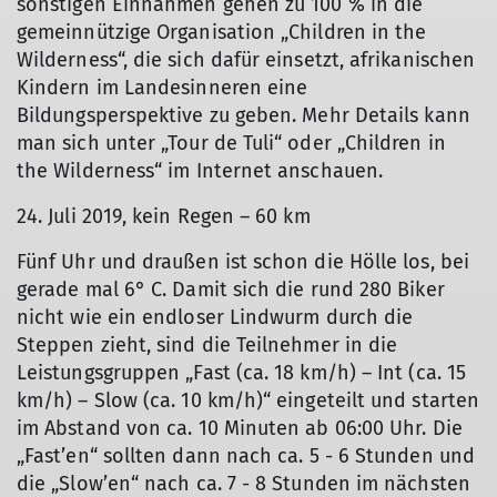
sonstigen Einnahmen gehen zu 100 % in die
gemeinnützige Organisation „Children in the
Wilderness“, die sich dafür einsetzt, afrikanischen
Kindern im Landesinneren eine
Bildungsperspektive zu geben. Mehr Details kann
man sich unter „Tour de Tuli“ oder „Children in
the Wilderness“ im Internet anschauen.
24. Juli 2019, kein Regen – 60 km
Fünf Uhr und draußen ist schon die Hölle los, bei
gerade mal 6° C. Damit sich die rund 280 Biker
nicht wie ein endloser Lindwurm durch die
Steppen zieht, sind die Teilnehmer in die
Leistungsgruppen „Fast (ca. 18 km/h) – Int (ca. 15
km/h) – Slow (ca. 10 km/h)“ eingeteilt und starten
im Abstand von ca. 10 Minuten ab 06:00 Uhr. Die
„Fast’en“ sollten dann nach ca. 5 - 6 Stunden und
die „Slow’en“ nach ca. 7 - 8 Stunden im nächsten