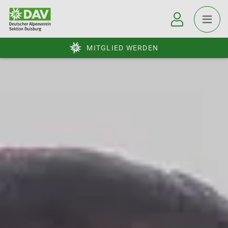
MITGLIED WERDEN